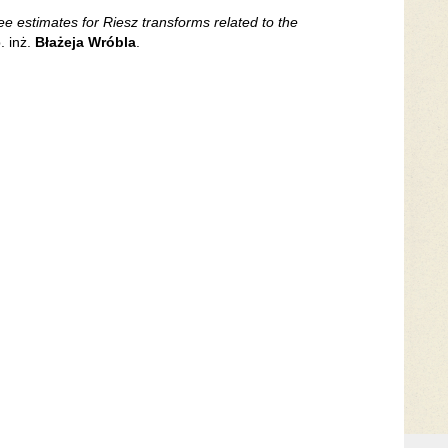
e estimates for Riesz transforms related to the
. inż.
Błażeja Wróbla
.