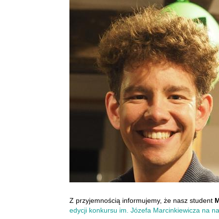
Z przyjemnością informujemy, że nasz student
M
edycji konkursu im. Józefa Marcinkiewicza na n