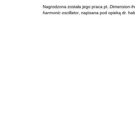
Nagrodzona została jego praca pt.
Dimension-fre
harmonic oscillator
, napisana pod opieką dr. hab