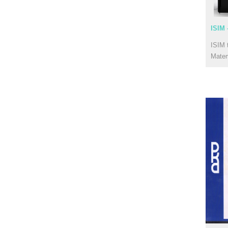
ISIM 
ISIM 
Mate