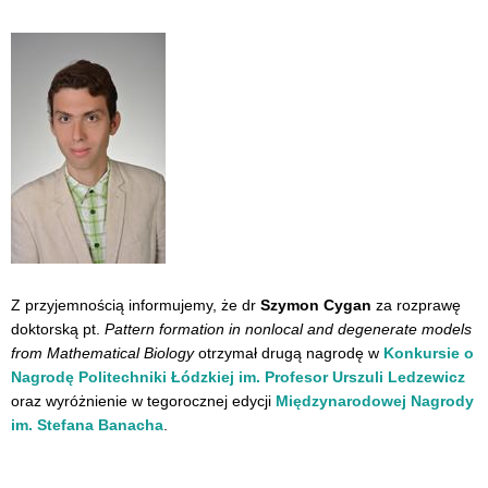
Z przyjemnością informujemy, że dr
Szymon Cygan
za rozprawę
doktorską pt.
Pattern formation in nonlocal and degenerate models
from Mathematical Biology
otrzymał drugą nagrodę w
Konkursie o
Nagrodę Politechniki Łódzkiej im. Profesor Urszuli Ledzewicz
oraz wyróżnienie
w tegorocznej edycji
Międzynarodowej Nagrody
im. Stefana Banacha
.