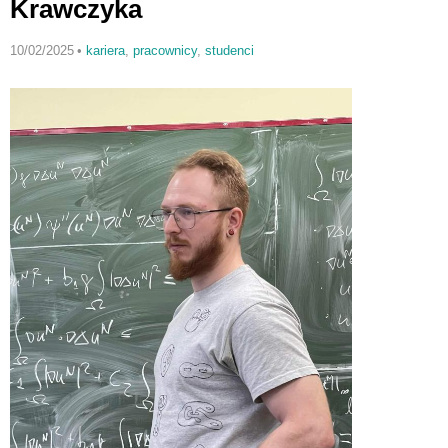
Krawczyka
10/02/2025
•
kariera
,
pracownicy
,
studenci