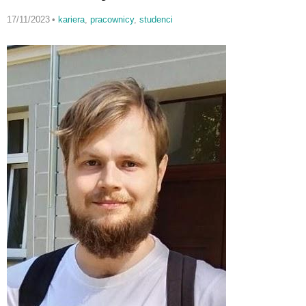
17/11/2023
•
kariera
,
pracownicy
,
studenci