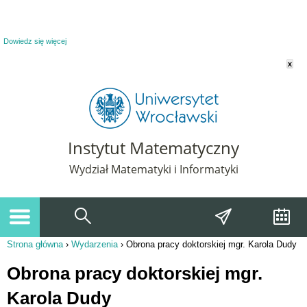
Powiadomienie o plikach cookie. Strona Instytut Matematyczny korzysta z plików
cookie. Pozostając na tej stronie, wyrażasz zgodę na korzystanie z plików cookie.
Dowiedz się więcej
x
Instytut Matematyczny
Wydział Matematyki i Informatyki
Strona główna
›
Wydarzenia
›
Obrona pracy doktorskiej mgr. Karola Dudy
Jesteś tutaj
Obrona pracy doktorskiej mgr.
Karola Dudy