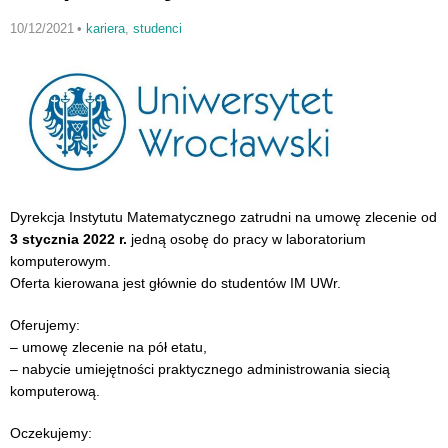
10/12/2021
•
kariera
,
studenci
Dyrekcja Instytutu Matematycznego zatrudni na umowę zlecenie od
3 stycznia 2022 r.
jedną osobę do pracy w laboratorium
komputerowym.
Oferta kierowana jest głównie do studentów IM UWr.
Oferujemy:
– umowę zlecenie na pół etatu,
– nabycie umiejętności praktycznego administrowania siecią
komputerową.
Oczekujemy: