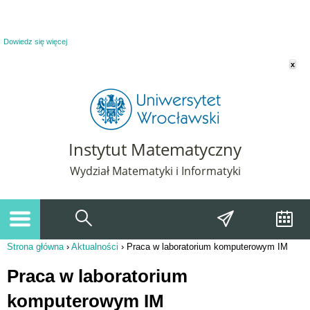
Powiadomienie o plikach cookie. Strona Instytut Matematyczny korzysta z plików
cookie. Pozostając na tej stronie, wyrażasz zgodę na korzystanie z plików cookie.
Dowiedz się więcej
x
Instytut Matematyczny
Wydział Matematyki i Informatyki
Strona główna
›
Aktualności
›
Praca w laboratorium komputerowym IM
Jesteś tutaj
Praca w laboratorium
komputerowym IM