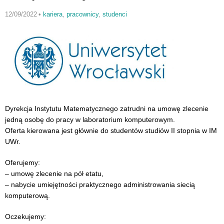
12/09/2022
•
kariera
,
pracownicy
,
studenci
Dyrekcja Instytutu Matematycznego zatrudni na umowę zlecenie
jedną osobę do pracy w laboratorium komputerowym.
Oferta kierowana jest głównie do studentów studiów II stopnia w IM
UWr.
Oferujemy:
– umowę zlecenie na pół etatu,
– nabycie umiejętności praktycznego administrowania siecią
komputerową.
Oczekujemy: