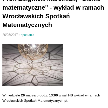
matematyczne" - wykład w ramach
Wrocławskich Spotkań
Matematycznych
26/03/2017
•
spotkania
W niedzielę
26 marca
o godz.
13:00
w sali
HS
wykład w ramach
Wrocławskich Spotkań Matematycznych pt.