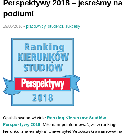
Perspektywy 2018 – jesteśmy na
podium!
29/05/2018
•
pracownicy
,
studenci
,
sukcesy
Opublikowano właśnie
Ranking Kierunków Studiów
Perspektywy 2018
. Miło nam poinformować, że w rankingu
kierunku „matematyka” Uniwersytet Wrocławski awansował na