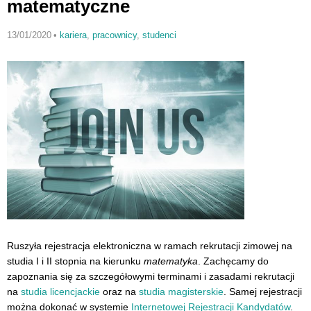
matematyczne
13/01/2020
•
kariera
,
pracownicy
,
studenci
Ruszyła rejestracja elektroniczna w ramach rekrutacji zimowej na
studia I i II stopnia na kierunku
matematyka
. Zachęcamy do
zapoznania się za szczegółowymi terminami i zasadami rekrutacji
na
studia licencjackie
oraz na
studia magisterskie
. Samej rejestracji
można dokonać w systemie
Internetowej Rejestracji Kandydatów
.