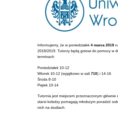
Informujemy, że w poniedziałek
4 marca 2019
ru
2018/2019. Tutorzy będą gotowi do pomocy w dn
terminach:
Poniedziałek 10-12
Wtorek 10-12 (wyjątkowo w sali
710
) i 14-16
Środa 8-10
Piątek 10-14
Tutornia jest miejscem przeznaczonym głównie d
starsi koledzy pomagają młodszym poradzić sob
nich na studiach.