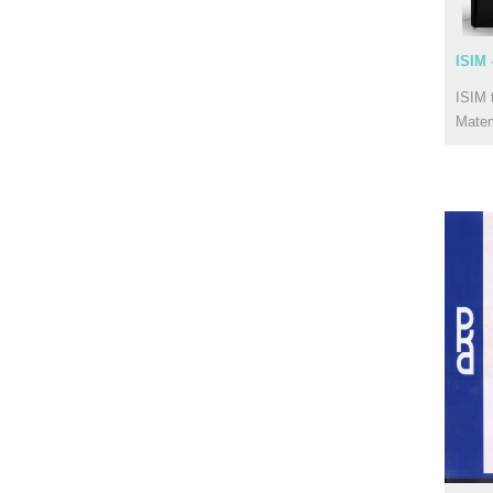
ISIM 
ISIM 
Mate