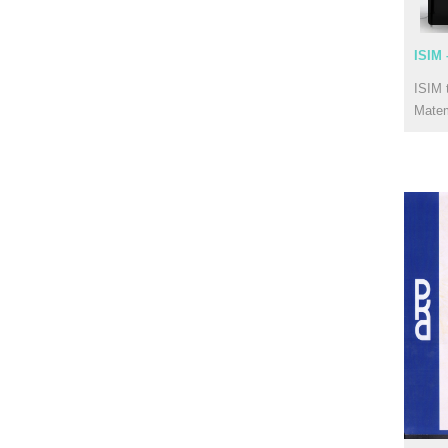
ISIM 
ISIM 
Mate