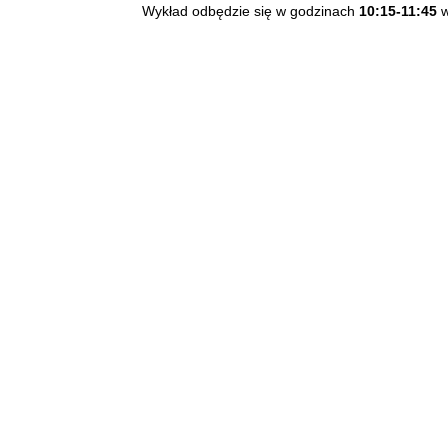
Wykład odbędzie się w godzinach
10:15-11:45
w