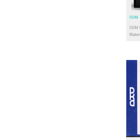
ISIM 
ISIM 
Mate