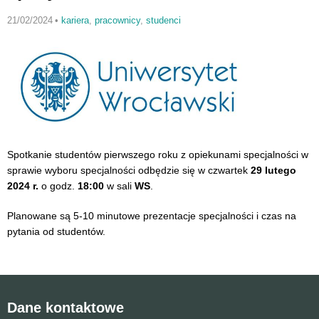
21/02/2024
•
kariera
,
pracownicy
,
studenci
Spotkanie studentów pierwszego roku z opiekunami specjalności w
sprawie wyboru specjalności odbędzie się w czwartek
29 lutego
2024 r.
o godz.
18:00
w sali
WS
.
Planowane są 5-10 minutowe prezentacje specjalności i czas na
pytania od studentów.
Dane kontaktowe