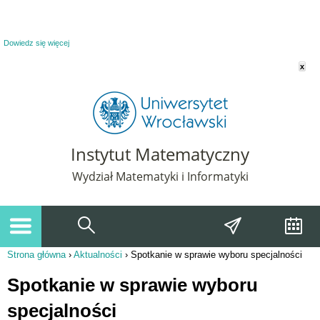
Powiadomienie o plikach cookie. Strona Instytut Matematyczny korzysta z plików
cookie. Pozostając na tej stronie, wyrażasz zgodę na korzystanie z plików cookie.
Dowiedz się więcej
x
Instytut Matematyczny
Wydział Matematyki i Informatyki
Strona główna
›
Aktualności
›
Spotkanie w sprawie wyboru specjalności
Jesteś tutaj
Spotkanie w sprawie wyboru
specjalności