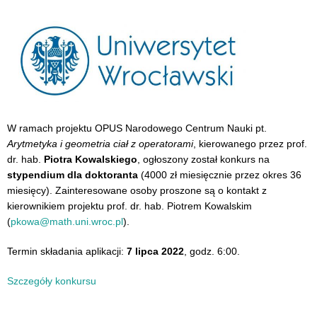
W ramach projektu OPUS Narodowego Centrum Nauki pt.
Arytmetyka i geometria ciał z operatorami
, kierowanego przez prof.
dr. hab.
Piotra Kowalskiego
, ogłoszony został konkurs na
stypendium dla doktoranta
(4000 zł miesięcznie przez okres 36
miesięcy). Zainteresowane osoby proszone są o kontakt z
kierownikiem projektu prof. dr. hab. Piotrem Kowalskim
(
pkowa@math.uni.wroc.pl
).
Termin składania aplikacji:
7 lipca 2022
, godz. 6:00.
Szczegóły konkursu