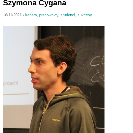
Szymona Cygana
16/11/2021
•
kariera
,
pracownicy
,
studenci
,
sukcesy