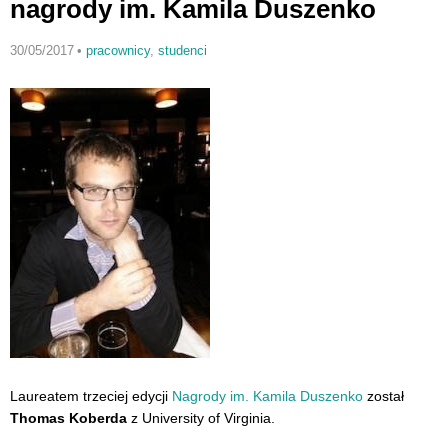
nagrody im. Kamila Duszenko
30/05/2017
•
pracownicy
,
studenci
Laureatem trzeciej edycji
Nagrody im. Kamila Duszenko
został
Thomas Koberda
z University of Virginia.