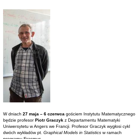
W dniach
27 maja – 6 czerwca
gościem Instytutu Matematycznego
będzie profesor
Piotr Graczyk
z Departamentu Matematyki
Uniwersytetu w Angers we Francji. Profesor Graczyk wygłosi cykl
dwóch wykładów pt.
Graphical Models in Statistics
w ramach
programu Erasmus.