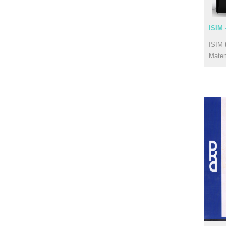
ISIM 
ISIM 
Mate