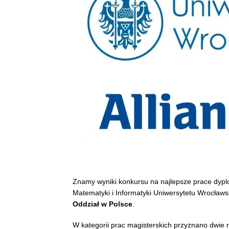
Znamy wyniki konkursu na najlepsze prace dyp
Matematyki i Informatyki Uniwersytetu Wrocław
Oddział w Polsce
.
W kategorii prac magisterskich przyznano dwi