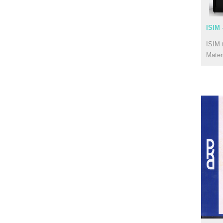
ISIM 
ISIM 
Mate