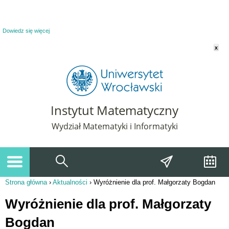
Powiadomienie o plikach cookie. Strona Instytut Matematyczny korzysta z plików
cookie. Pozostając na tej stronie, wyrażasz zgodę na korzystanie z plików cookie.
Dowiedz się więcej
x
Instytut Matematyczny
Wydział Matematyki i Informatyki
Strona główna
›
Aktualności
›
Wyróżnienie dla prof. Małgorzaty Bogdan
Jesteś tutaj
Wyróżnienie dla prof. Małgorzaty
Bogdan