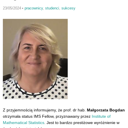
23/05/2024
•
pracownicy
,
studenci
,
sukcesy
Z przyjemnością informujemy, że prof. dr hab.
Małgorzata Bogdan
otrzymała status IMS Fellow, przyznawany przez
Institute of
Mathematical Statistics
. Jest to bardzo prestiżowe wyróżnienie w