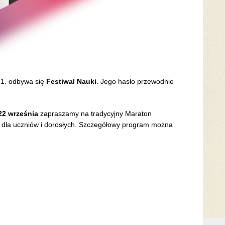
21. odbywa się
Festiwal Nauki
. Jego hasło przewodnie
22 września
zapraszamy na tradycyjny Maraton
 dla uczniów i dorosłych. Szczegółowy program można