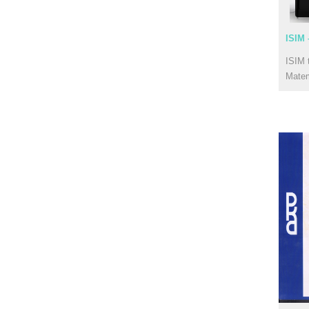
ISIM 
ISIM 
Mate