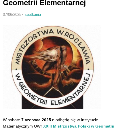
Geometrii Elementarnej
07/06/2025
•
spotkania
W sobotę
7 czerwca 2025 r.
odbędą się w Instytucie
Matematycznym UWr
XXIII Mistrzostwa Polski w Geometrii