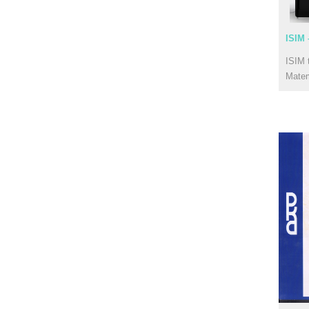
ISIM 
ISIM 
Mate