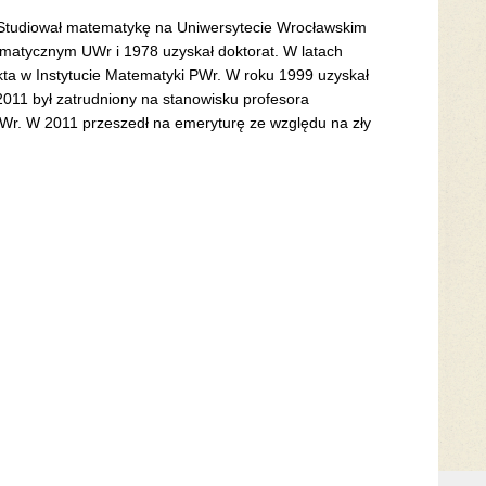
r. Studiował matematykę na Uniwersytecie Wrocławskim
ematycznym UWr i 1978 uzyskał doktorat. W latach
kta w Instytucie Matematyki PWr. W roku 1999 uzyskał
2011 był zatrudniony na stanowisku profesora
r. W 2011 przeszedł na emeryturę ze względu na zły