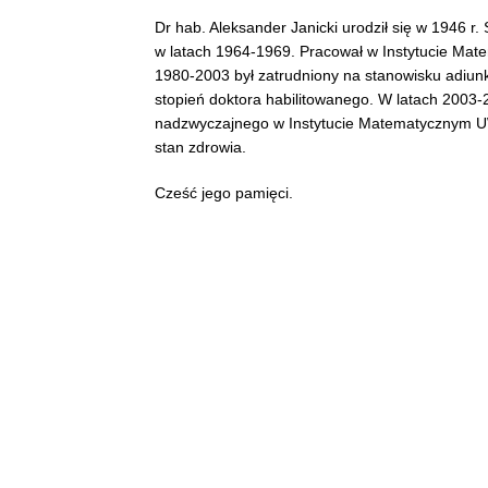
Dr hab. Aleksander Janicki urodził się w 1946 
w latach 1964-1969. Pracował w Instytucie Mat
1980-2003 był zatrudniony na stanowisku adiun
stopień doktora habilitowanego. W latach 2003-
nadzwyczajnego w Instytucie Matematycznym UW
stan zdrowia.
Cześć jego pamięci.