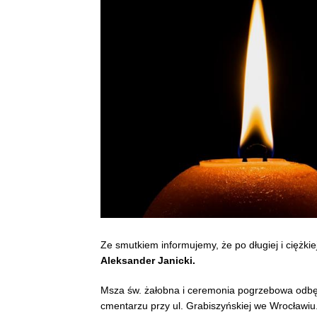
Ze smutkiem informujemy, że po długiej i ciężki
Aleksander Janicki.
Msza św. żałobna i ceremonia pogrzebowa odbędą
cmentarzu przy ul. Grabiszyńskiej we Wrocławiu