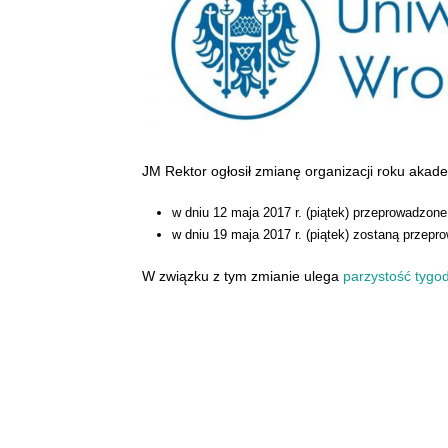
JM Rektor ogłosił zmianę organizacji roku akad
w dniu 12 maja 2017 r. (piątek) przeprowadzone
w dniu 19 maja 2017 r. (piątek) zostaną przepr
W związku z tym zmianie ulega
parzystość tygod