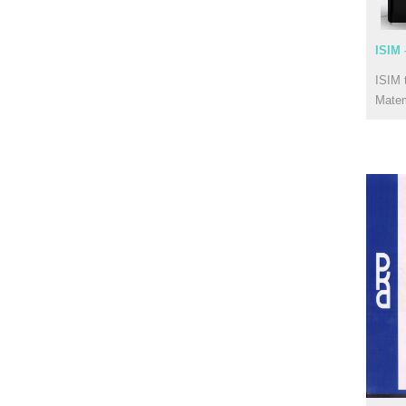
ISIM 
ISIM 
Mate