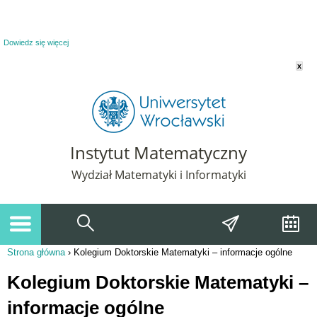
Powiadomienie o plikach cookie. Strona Instytut Matematyczny korzysta z plików
cookie. Pozostając na tej stronie, wyrażasz zgodę na korzystanie z plików cookie.
Dowiedz się więcej
x
Instytut Matematyczny
Wydział Matematyki i Informatyki
Strona główna
›
Kolegium Doktorskie Matematyki – informacje ogólne
Jesteś tutaj
Kolegium Doktorskie Matematyki –
informacje ogólne