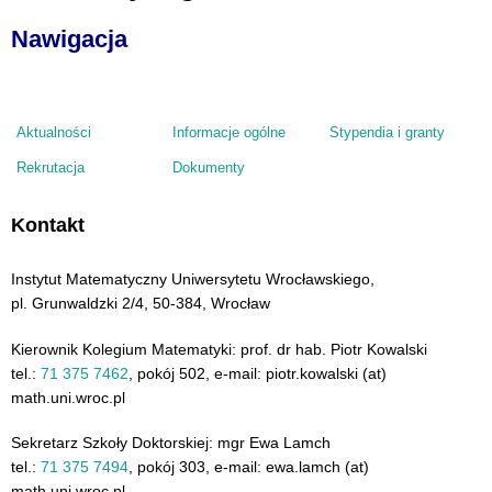
Nawigacja
Aktualności
Informacje ogólne
Stypendia i granty
Rekrutacja
Dokumenty
Kontakt
Instytut Matematyczny Uniwersytetu Wrocławskiego,
pl. Grunwaldzki 2/4, 50-384, Wrocław
Kierownik Kolegium Matematyki: prof. dr hab. Piotr Kowalski
tel.:
71 375 7462
, pokój 502, e-mail: piotr.kowalski (at)
math.uni.wroc.pl
Sekretarz Szkoły Doktorskiej: mgr Ewa Lamch
tel.:
71 375 7494
, pokój 303, e-mail: ewa.lamch (at)
math.uni.wroc.pl