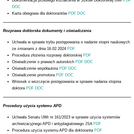
Dokumentacja przebiegu kształcenia w Szkole Doktorskiej UWr
PDF
DOC
Karta obiegowa dla doktorantów
PDF
DOC
Rozprawa doktorska dokumenty i oświadczenia
Uchwała w sprawie trybu postępowania o nadanie stopni naukowych
ze zmianami z dnia 16.02.2024
PDF
Procedura złożenia rozprawy doktorskiej
PDF
Oświadczenie o prawach autorskich
PDF
DOC
Oświadczenie współautora
PDF
DOC
Oświadczenie promotora
PDF
DOC
Wniosek o wszczęcie postępowania w sprawie nadania stopnia
doktora
PDF
DOC
Procedury użycia systemu APD
Uchwała Senatu UWr nr 161/2023 w sprawie użycia systemów
archiwizacyjnego APD i antyplagiatowego JSA
PDF
Procedura użycia systemu APD dla doktoranta
PDF