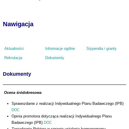
Nawigacja
Aktualności
Informacje ogólne
Stypendia i granty
Rekrutacja
Dokumenty
Dokumenty
Ocena śródokresowa
Sprawozdanie z realizacji Indywidualnego Planu Badawczego (IPB)
DOC
Opinia promotora dotycząca realizacji Indywidualnego Planu
Badawczego (IPB)
DOC
Zarządzenie Rektora w sprawie ustalenia harmonogramu