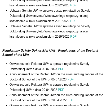
Doktorskiej Uniwersytetu Wrocławskiego rozpoczynającej
kształcenie w roku akademickim 2022/2023
PDF
Uchwała Senatu UWr w sprawie zasad rekrutacji do Szkoły
Doktorskiej Uniwersytetu Wrocławskiego rozpoczynającej
kształcenie w roku akademickim 2021/2022
PDF
Uchwała Senatu UWr w sprawie zasad rekrutacji do Szkoły
Doktorskiej Uniwersytetu Wrocławskiego rozpoczynającej
kształcenie w roku akademickim 2019/2020
PDF
Regulaminy Szkoły Doktorskiej UWr - Regulations of the Doctoral
School of the UWr
Obwieszczenie Rektora UWr w sprawie regulaminu Szkoły
Doktorskiej UWr z dnia 05.07.2023
PDF
Announcement of the Rector UWr on the rules and regulations of the
Doctoral School of the UWr of 05.07.2023
PDF
Obwieszczenie Rektora UWr w sprawie regulaminu Szkoły
Doktorskiej UWr z dnia 29.04.2022
PDF
Announcement of the Rector UWr on the rules and regulations of the
Doctoral School of the UWr of 29.04.2022
PDF
Obwieszczenie Rektora UWr w sprawie regulaminu Szkoły