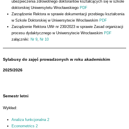
ubezpieczenia zdrowotnego doktorantów kształcących się w szkole
doktorskiej Uniwersytetu Wrocławskiego
PDF
Zarządzenie Rektora w sprawie dokumentacji przebiegu kształcenia
w Szkole Doktorskiej w Uniwersytecie Wrocławskim
PDF
Zarządzenie Rektora UWr nr 230/2023 w sprawie Zasad organizacji
procesu dydaktycznego w Uniwersytecie Wrocławskim
PDF
załączniki:
Nr 9
,
Nr 10
Sylabusy do zajęć prowadzonych w roku akademickim
2025/2026
Semestr letni
Wykład:
Analiza funkcjonalna 2
Econometrics 2