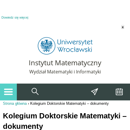
Powiadomienie o plikach cookie. Strona Instytut Matematyczny korzysta z plików
cookie. Pozostając na tej stronie, wyrażasz zgodę na korzystanie z plików cookie.
Dowiedz się więcej
x
Instytut Matematyczny
Wydział Matematyki i Informatyki
Strona główna
›
Kolegium Doktorskie Matematyki – dokumenty
Jesteś tutaj
Kolegium Doktorskie Matematyki –
dokumenty