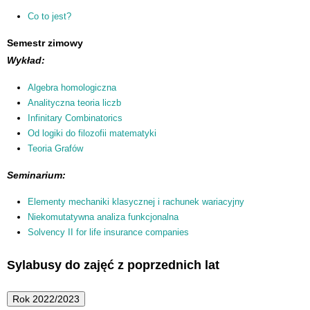
Co to jest?
Semestr zimowy
Wykład
:
Algebra homologiczna
Analityczna teoria liczb
Infinitary Combinatorics
Od logiki do filozofii matematyki
Teoria Grafów
Seminarium:
Elementy mechaniki klasycznej i rachunek wariacyjny
Niekomutatywna analiza funkcjonalna
Solvency II for life insurance companies
Sylabusy do zajęć z poprzednich lat