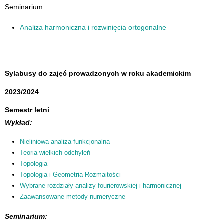
Seminarium:
Analiza harmoniczna i rozwinięcia ortogonalne
Sylabusy do zajęć prowadzonych w roku akademickim
2023/2024
Semestr letni
Wykład
:
Nieliniowa analiza funkcjonalna
Teoria wielkich odchyleń
Topologia
Topologia i Geometria Rozmaitości
Wybrane rozdziały analizy fourierowskiej i harmonicznej
Zaawansowane metody numeryczne
Seminarium: