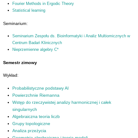
Fourier Methods in Ergodic Theory
Statistical learning
Seminarium:
Seminarium Zespołu ds. Bioinformatyki i Analiz Multiomicznych w
Centrum Badań Klinicznych
Nieprzemienne algebry C*
Semestr zimowy
Wykład:
Probabilistyczne podstawy AI
Powierzchnie Riemanna
Wstęp do rzeczywistej analizy harmonicznej i całek
singularnych
Algebraiczna teoria liczb
Grupy topologiczne
Analiza przeżycia
Geometria algebraiczna i teoria modeli