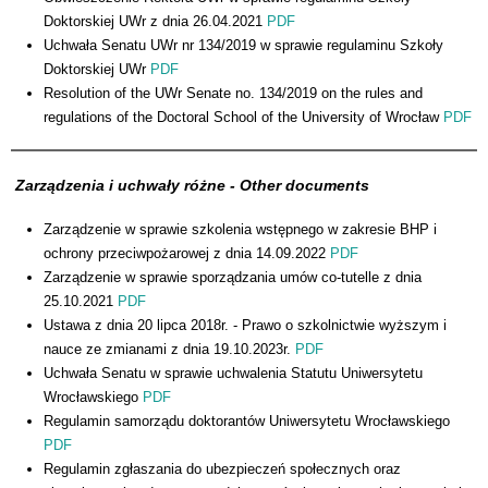
Doktorskiej UWr z dnia 26.04.2021
PDF
Uchwała Senatu UWr nr 134/2019 w sprawie regulaminu Szkoły
Doktorskiej UWr
PDF
Resolution of the UWr Senate no. 134/2019 on the rules and
regulations of the Doctoral School of the University of Wrocław
PDF
Zarządzenia i uchwały różne - Other documents
Zarządzenie w sprawie szkolenia wstępnego w zakresie BHP i
ochrony przeciwpożarowej z dnia 14.09.2022
PDF
Zarządzenie w sprawie sporządzania umów co-tutelle z dnia
25.10.2021
PDF
Ustawa z dnia 20 lipca 2018r. - Prawo o szkolnictwie wyższym i
nauce ze zmianami z dnia 19.10.2023r.
PDF
Uchwała Senatu w sprawie uchwalenia Statutu Uniwersytetu
Wrocławskiego
PDF
Regulamin samorządu doktorantów Uniwersytetu Wrocławskiego
PDF
Regulamin zgłaszania do ubezpieczeń społecznych oraz