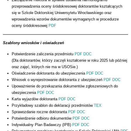
przeprowadzenia oceny śródokresowej doktorantów kształcących
się w Szkole Doktorskiej Uniwersytetu Wrocławskiego oraz
wprowadzenia wzorów dokumentów wymaganych w procedurze
oceny śródokresowej
PDF
Szablony wniosków i oświadczeń
Potwierdzenie zaliczenia przedmiotu
PDF
DOC
(
Dla doktorantów, którzy zaczęli kształcenie w roku 2025 lub później
oraz zajęć, których nie ma w USOSie.
)
Oświadczenie doktoranta do ubezpieczenia
PDF
DOC
Wniosek o wyrejestrowanie doktoranta z ubezpieczeń
PDF
DOC
Upoważnienie do przekazania dokumentów zgłoszeniowych do
ubezpieczenia
PDF
DOC
Karta wyjazdów doktoranta
PDF
DOC
Przykładowy szablon do deklaracji przedmiotów
TEX
Sprawozdanie roczne doktoranta
PDF
DOC
Potwierdzenie odbioru dokumentów
PDF
DOC
Indywidualny Plan Badawczy (IPB)
PDF
DOC