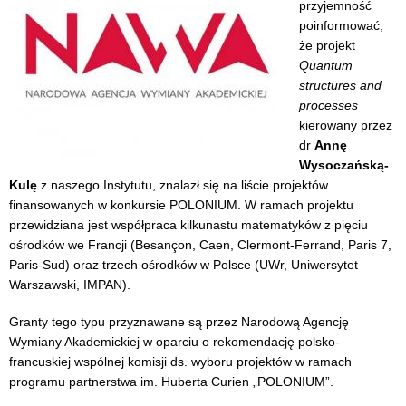
przyjemność
poinformować,
że projekt
Quantum
structures and
processes
kierowany przez
dr
Annę
Wysoczańską-
Kulę
z naszego Instytutu, znalazł się na liście projektów
finansowanych w konkursie POLONIUM. W ramach projektu
przewidziana jest współpraca kilkunastu matematyków z pięciu
ośrodków we Francji (Besançon, Caen, Clermont-Ferrand, Paris 7,
Paris-Sud) oraz trzech ośrodków w Polsce (UWr, Uniwersytet
Warszawski, IMPAN).
Granty tego typu przyznawane są przez Narodową Agencję
Wymiany Akademickiej w oparciu o rekomendację polsko-
francuskiej wspólnej komisji ds. wyboru projektów w ramach
programu partnerstwa im. Huberta Curien „POLONIUM”.