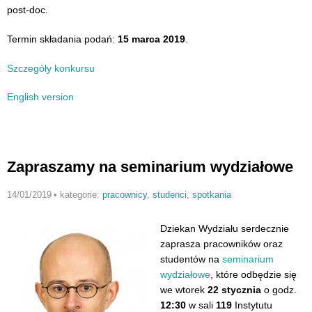
post-doc.
Termin składania podań:
15 marca 2019
.
Szczegóły konkursu
English version
Zapraszamy na seminarium wydziałowe
14/01/2019
•
kategorie:
pracownicy
,
studenci
,
spotkania
Dziekan Wydziału serdecznie
zaprasza pracowników oraz
studentów na
seminarium
wydziałowe
, które odbędzie się
we wtorek
22 stycznia
o godz.
12:30
w sali
119
Instytutu