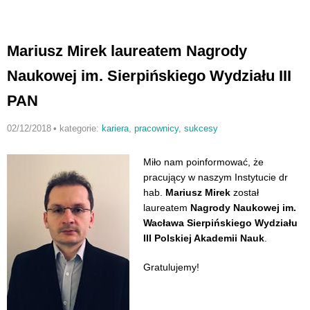
Mariusz Mirek laureatem Nagrody
Naukowej im. Sierpińskiego Wydziału III
PAN
02/12/2018
•
kategorie:
kariera
,
pracownicy
,
sukcesy
Miło nam poinformować, że
pracujący w naszym Instytucie dr
hab.
Mariusz Mirek
został
laureatem
Nagrody Naukowej im.
Wacława Sierpińskiego Wydziału
III Polskiej Akademii Nauk
.
Gratulujemy!