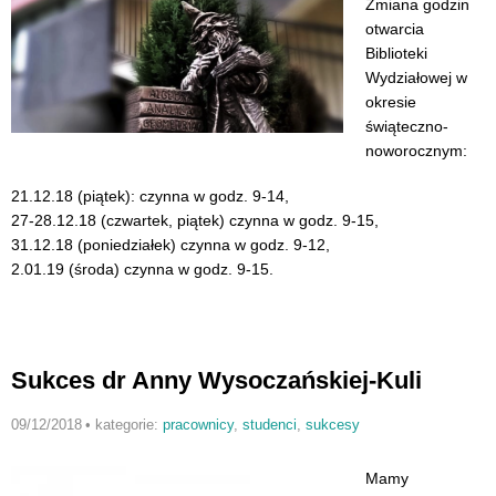
Zmiana godzin
otwarcia
Biblioteki
Wydziałowej w
okresie
świąteczno-
noworocznym:
21.12.18 (piątek): czynna w godz. 9-14,
27-28.12.18 (czwartek, piątek) czynna w godz. 9-15,
31.12.18 (poniedziałek) czynna w godz. 9-12,
2.01.19 (środa) czynna w godz. 9-15.
Sukces dr Anny Wysoczańskiej-Kuli
09/12/2018
•
kategorie:
pracownicy
,
studenci
,
sukcesy
Mamy