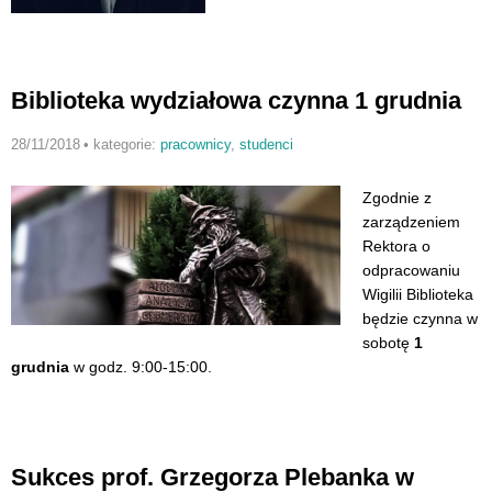
Biblioteka wydziałowa czynna 1 grudnia
28/11/2018
•
kategorie:
pracownicy
,
studenci
Zgodnie z
zarządzeniem
Rektora o
odpracowaniu
Wigilii Biblioteka
będzie czynna w
sobotę
1
grudnia
w godz. 9:00-15:00.
Sukces prof. Grzegorza Plebanka w