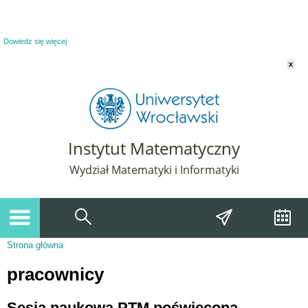
Powiadomienie o plikach cookie. Strona Instytut Matematyczny korzysta z plików
cookie. Pozostając na tej stronie, wyrażasz zgodę na korzystanie z plików cookie.
Dowiedz się więcej
x
Instytut Matematyczny
Wydział Matematyki i Informatyki
Strona główna
Jesteś tutaj
pracownicy
Sesja naukowa PTM poświęcona