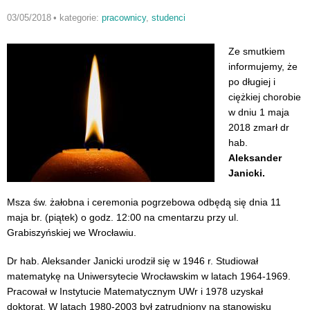
03/05/2018
•
kategorie:
pracownicy
,
studenci
Ze smutkiem
informujemy, że
po długiej i
ciężkiej chorobie
w dniu 1 maja
2018 zmarł dr
hab.
Aleksander
Janicki.
Msza św. żałobna i ceremonia pogrzebowa odbędą się dnia 11
maja br. (piątek) o godz. 12:00 na cmentarzu przy ul.
Grabiszyńskiej we Wrocławiu.
Dr hab. Aleksander Janicki urodził się w 1946 r. Studiował
matematykę na Uniwersytecie Wrocławskim w latach 1964-1969.
Pracował w Instytucie Matematycznym UWr i 1978 uzyskał
doktorat. W latach 1980-2003 był zatrudniony na stanowisku