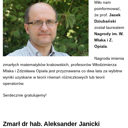
Miło nam
poinformować,
że prof.
Jacek
Dziubański
został laureatem
Nagrody im. W.
Mlaka i Z.
Opiala
.
Nagroda imienia
zmarłych matematyków krakowskich, profesorów Włodzimierza
Mlaka i Zdzisława Opiala jest przyznawana co dwa lata za wybitne
wyniki uzyskane w teorii równań różniczkowych lub teorii
operatorów.
Serdecznie gratulujemy!
Zmarł dr hab. Aleksander Janicki