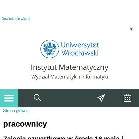
Powiadomienie o plikach cookie. Strona Instytut Matematyczny korzysta z plików
cookie. Pozostając na tej stronie, wyrażasz zgodę na korzystanie z plików cookie.
Dowiedz się więcej
x
Instytut Matematyczny
Wydział Matematyki i Informatyki
Strona główna
Jesteś tutaj
pracownicy
Zajęcia czwartkowe w środę 16 maja i