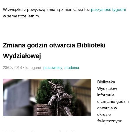
W związku z powyższą zmianą zmieniła się też
parzystość tygodni
w semestrze letnim.
Zmiana godzin otwarcia Biblioteki
Wydziałowej
23/03/2018
•
kategorie:
pracownicy
,
studenci
Biblioteka
Wydziałow
informuje
o zmianie godzin
otwarcia w
okresie
świątecznym: