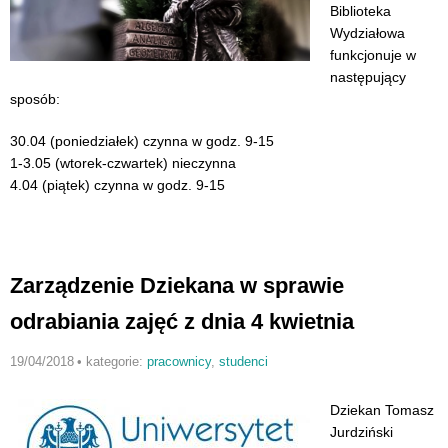
Biblioteka
Wydziałowa
funkcjonuje w
następujący
sposób:
30.04 (poniedziałek) czynna w godz. 9-15
1-3.05 (wtorek-czwartek) nieczynna
4.04 (piątek) czynna w godz. 9-15
Zarządzenie Dziekana w sprawie
odrabiania zajęć z dnia 4 kwietnia
19/04/2018
•
kategorie:
pracownicy
,
studenci
Dziekan Tomasz
Jurdziński