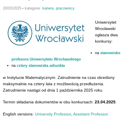
20/03/2025
•
kategorie:
kariera
,
pracownicy
Uniwersytet
Wrocławski
ogłasza dwa
konkursy:
na
stanowisko
profesora Uniwersytetu Wrocławskiego
na
cztery stanowiska adiunkta
w Instytucie Matematycznym. Zatrudnienie na czas określony
maksymalnie na cztery lata z możliwością przedłużenia.
Zatrudnienie nastąpi od dnia 1 października 2025 roku.
Termin składania dokumentów w obu konkursach:
23.04.2025
.
English versions:
University Professor
,
Assistant Professor