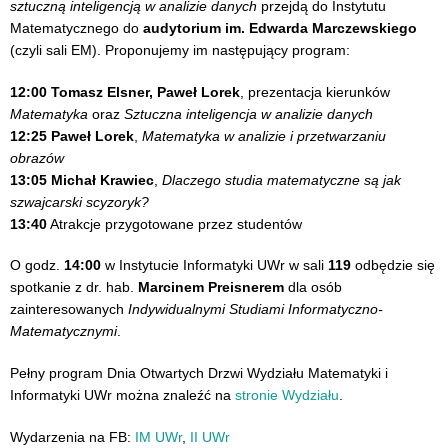
sztuczną inteligencją w analizie danych
przejdą do Instytutu
Matematycznego do
audytorium im. Edwarda Marczewskiego
(czyli sali EM). Proponujemy im następujący program:
12:00 Tomasz Elsner, Paweł Lorek
, prezentacja kierunków
Matematyka
oraz
Sztuczna inteligencja w analizie danych
12:25 Paweł Lorek
,
Matematyka w analizie i przetwarzaniu
obrazów
13:05 Michał Krawiec
,
Dlaczego studia matematyczne są jak
szwajcarski scyzoryk?
13:40
Atrakcje przygotowane przez studentów
O godz.
14:00
w Instytucie Informatyki UWr w sali
119
odbędzie się
spotkanie z dr. hab.
Marcinem Preisnerem
dla osób
zainteresowanych
Indywidualnymi Studiami Informatyczno-
Matematycznymi
.
Pełny program Dnia Otwartych Drzwi Wydziału Matematyki i
Informatyki UWr można znaleźć na
stronie Wydziału
.
Wydarzenia na FB:
IM UWr
,
II UWr