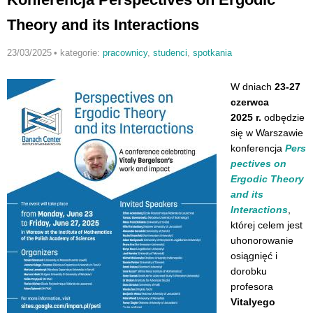
Theory and its Interactions
23/03/2025
•
kategorie:
pracownicy
,
studenci
,
spotkania
W dniach
23-27
czerwca
2025 r.
odbędzie
się w Warszawie
konferencja
Pers
pectives on
Ergodic Theory
and its
Interactions
,
której celem jest
uhonorowanie
osiągnięć i
dorobku
profesora
Vitalyego