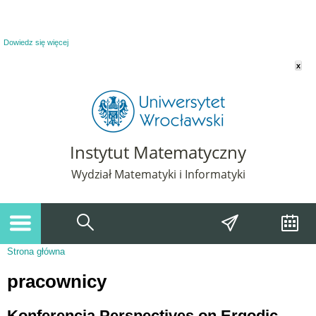
Powiadomienie o plikach cookie. Strona Instytut Matematyczny korzysta z plików
cookie. Pozostając na tej stronie, wyrażasz zgodę na korzystanie z plików cookie.
Dowiedz się więcej
x
Instytut Matematyczny
Wydział Matematyki i Informatyki
Strona główna
Jesteś tutaj
pracownicy
Konferencja Perspectives on Ergodic