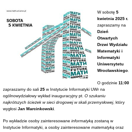
W sobotę
5
kwietnia 2025 r.
zapraszamy na
Dzień
Otwartych
Drzwi Wydziału
Matematyki i
Informatyki
Uniwersytetu
Wrocławskiego
.
O godzinie
11:00
zapraszamy do sali
25
w Instytucie Informatyki UWr na
ogólnowydziałowy wykład inauguracyjny pt.
O szukaniu
najkrótszych ścieżek w sieci drogowej w skali przemysłowej
, który
wygłosi
Jan Marcinkowski
.
Po wykładzie osoby zainteresowane
informatyką
zostaną w
Instytucie Informatyki, a osoby zainteresowane
matematyką
oraz