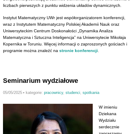
liczbach pierwszych z punktu widzenia układów dynamicznych.
Instytut Matematyczny UWr jest współorganizatorem konferencji,
wraz z Instytutem Matematyczny Polskiej Akademii Nauk oraz
Uniwersyteckim Centrum Doskonałości „Dynamika Analiza
Matematyczna i Sztuczna Inteligencja” na Uniwersytecie Mikołaja
Kopernika w Toruniu. Więcej informacji o zaproszonych gościach i
programie można znaleźć na
stronie konferencji
.
Seminarium wydziałowe
05/05/2025
•
kategorie:
pracownicy
,
studenci
,
spotkania
W imieniu
Dziekana
Wydziału
serdecznie
zapraszamy