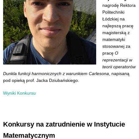
nagrodę Rektora
Politechniki
Łódzkiej na
najlepszą pracę
magisterską z
matematyki
stosowanej za
pracę
O
reprezentacji w
teorii operatorów
Dunkla funkcji harmonicznych z warunkiem Carlesona
, napisaną
pod opieką prof. Jacka Dziubańskiego.
Wyniki Konkursu
Konkursy na zatrudnienie w Instytucie
Matematycznym