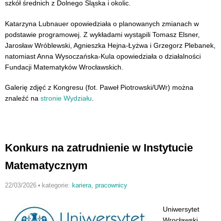
szkół średnich z Dolnego Śląska i okolic.
Katarzyna Lubnauer opowiedziała o planowanych zmianach w
podstawie programowej. Z wykładami wystąpili Tomasz Elsner,
Jarosław Wróblewski, Agnieszka Hejna-Łyżwa i Grzegorz Plebanek,
natomiast Anna Wysoczańska-Kula opowiedziała o działalności
Fundacji Matematyków Wrocławskich.
Galerię zdjęć z Kongresu (fot. Paweł Piotrowski/UWr) można
znaleźć na
stronie Wydziału
.
Konkurs na zatrudnienie w Instytucie
Matematycznym
22/03/2026
•
kategorie:
kariera
,
pracownicy
Uniwersytet
Wrocławski