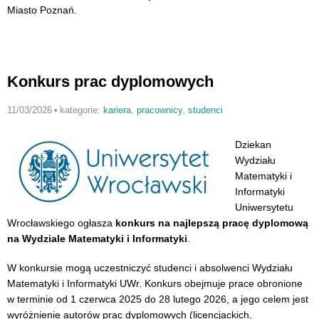
Miasto Poznań.
Konkurs prac dyplomowych
11/03/2026
•
kategorie:
kariera
,
pracownicy
,
studenci
Dziekan
Wydziału
Matematyki i
Informatyki
Uniwersytetu
Wrocławskiego ogłasza
konkurs na
najlepszą pracę dyplomową
na Wydziale Matematyki i Informatyki
.
W konkursie mogą uczestniczyć studenci i absolwenci Wydziału
Matematyki i Informatyki UWr. Konkurs obejmuje prace obronione
w terminie od 1 czerwca 2025 do 28 lutego 2026, a jego celem jest
wyróżnienie autorów prac dyplomowych (licencjackich,