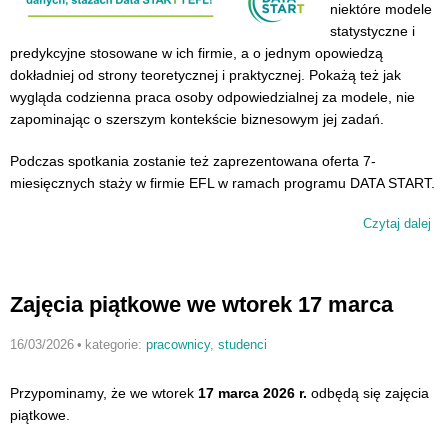
niektóre modele
statystyczne i
predykcyjne stosowane w ich firmie, a o jednym opowiedzą
dokładniej od strony teoretycznej i praktycznej. Pokażą też jak
wygląda codzienna praca osoby odpowiedzialnej za modele, nie
zapominając o szerszym kontekście biznesowym jej zadań.
Podczas spotkania zostanie też zaprezentowana oferta 7-
miesięcznych staży w firmie EFL w ramach programu DATA START.
Czytaj dalej
wp
z
pr
fi
Zajęcia piątkowe we wtorek 17 marca
16/03/2026
•
kategorie:
pracownicy
,
studenci
Przypominamy, że we wtorek
17 marca 2026 r.
odbędą się zajęcia
piątkowe.