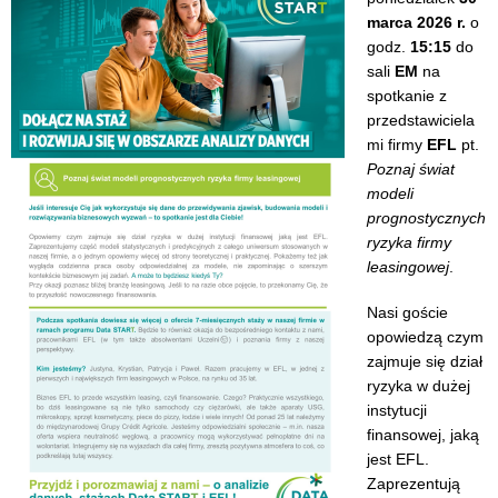
marca 2026 r.
o
godz.
15:15
do
sali
EM
na
spotkanie z
przedstawiciela
mi firmy
EFL
pt.
Poznaj świat
modeli
prognostycznych
ryzyka firmy
leasingowej
.
Nasi goście
opowiedzą czym
zajmuje się dział
ryzyka w dużej
instytucji
finansowej, jaką
jest EFL.
Zaprezentują