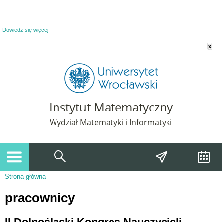
Powiadomienie o plikach cookie. Strona Instytut Matematyczny korzysta z plików
cookie. Pozostając na tej stronie, wyrażasz zgodę na korzystanie z plików cookie.
Dowiedz się więcej
x
Instytut Matematyczny
Wydział Matematyki i Informatyki
Strona główna
Jesteś tutaj
pracownicy
II Dolnośląski Kongres Nauczycieli