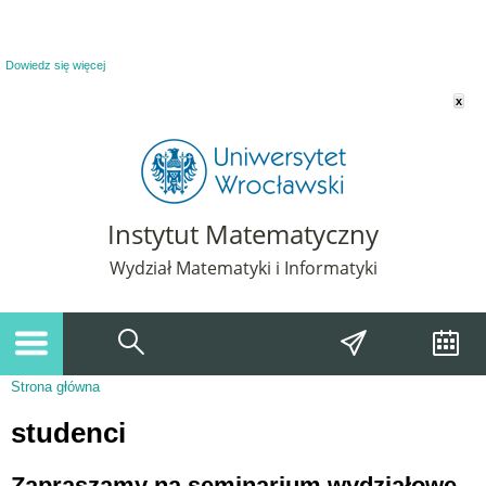
Powiadomienie o plikach cookie. Strona Instytut Matematyczny korzysta z plików
cookie. Pozostając na tej stronie, wyrażasz zgodę na korzystanie z plików cookie.
Dowiedz się więcej
x
Instytut Matematyczny
Wydział Matematyki i Informatyki
Strona główna
Jesteś tutaj
studenci
Zapraszamy na seminarium wydziałowe