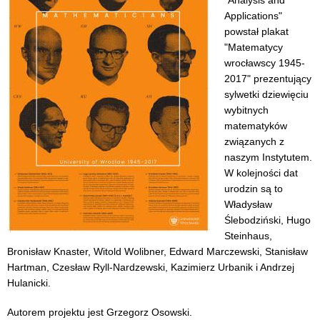
Applications"
powstał plakat
"Matematycy
wrocławscy 1945-
2017" prezentujący
sylwetki dziewięciu
wybitnych
matematyków
związanych z
naszym Instytutem.
W kolejności dat
urodzin są to
Władysław
Ślebodziński, Hugo
Steinhaus,
Bronisław Knaster, Witold Wolibner, Edward Marczewski, Stanisław
Hartman, Czesław Ryll-Nardzewski, Kazimierz Urbanik i Andrzej
Hulanicki.
Autorem projektu jest Grzegorz Osowski.