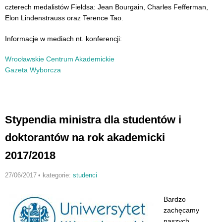
czterech medalistów Fieldsa: Jean Bourgain, Charles Fefferman,
Elon Lindenstrauss oraz Terence Tao.
Informacje w mediach nt. konferencji:
Wrocławskie Centrum Akademickie
Gazeta Wyborcza
Stypendia ministra dla studentów i
doktorantów na rok akademicki
2017/2018
27/06/2017
•
kategorie:
studenci
Bardzo
zachęcamy
naszych