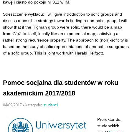
kawę i ciasto do pokoju nr
311
w IM.
Streszczenie wykładu: I will give introduction to sofic groups and
discuss a possible strategy towards finding a non-sofic group. I will
show that if the Higman group were sofic, there would be a map
from Z/pZ to itself, locally like an exponential map, satisfying a
rather strong recurrence property. The approach to (non)-soficity is
based on the study of sofic representations of amenable subgroups
of a sofic group. This is joint work with Harald Helfgott.
Pomoc socjalna dla studentów w roku
akademickim 2017/2018
04/09/2017
•
kategorie:
studenci
Prorektor ds.
studenckich