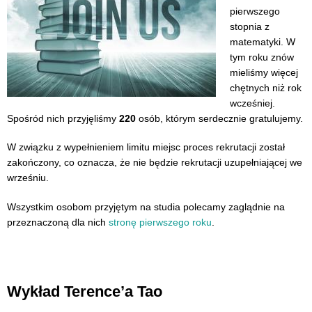
pierwszego
stopnia z
matematyki. W
tym roku znów
mieliśmy więcej
chętnych niż rok
wcześniej.
Spośród nich przyjęliśmy
220
osób, którym serdecznie gratulujemy.
W związku z wypełnieniem limitu miejsc proces rekrutacji został
zakończony, co oznacza, że nie będzie rekrutacji uzupełniającej we
wrześniu.
Wszystkim osobom przyjętym na studia polecamy zaglądnie na
przeznaczoną dla nich
stronę pierwszego roku
.
Wykład Terence’a Tao