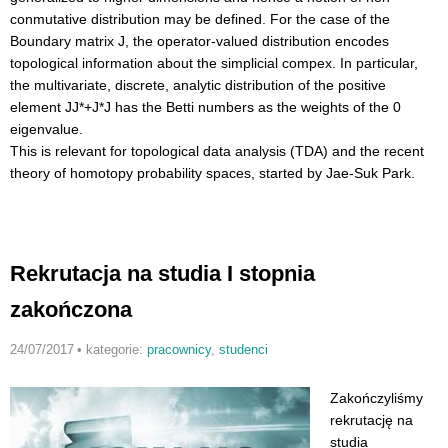
conmutative distribution may be defined. For the case of the
Boundary
matrix J, the operator-valued distribution encodes
topological information
about the simplicial compex. In particular,
the multivariate, discrete,
analytic distribution of the positive
element JJ*+J*J has the Betti numbers
as the weights of the 0
eigenvalue.
This is relevant for topological data analysis (TDA) and the recent
theory
of homotopy probability spaces, started by Jae-Suk Park.
Rekrutacja na studia I stopnia
zakończona
24/07/2017
•
kategorie:
pracownicy
,
studenci
Zakończyliśmy
rekrutację na
studia