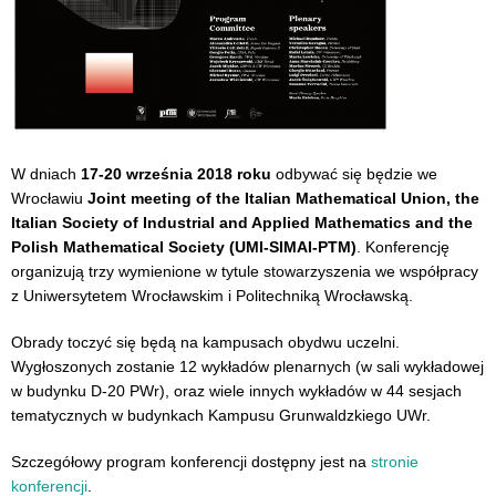
W dniach
17-20 września 2018 roku
odbywać się będzie we
Wrocławiu
Joint meeting of the Italian Mathematical Union, the
Italian Society of Industrial and Applied Mathematics and the
Polish Mathematical Society (UMI-SIMAI-PTM)
. Konferencję
organizują trzy wymienione w tytule stowarzyszenia we współpracy
z Uniwersytetem Wrocławskim i Politechniką Wrocławską.
Obrady toczyć się będą na kampusach obydwu uczelni.
Wygłoszonych zostanie 12 wykładów plenarnych (w sali wykładowej
w budynku D-20 PWr), oraz wiele innych wykładów w 44 sesjach
tematycznych w budynkach Kampusu Grunwaldzkiego UWr.
Szczegółowy program konferencji dostępny jest na
stronie
konferencji
.