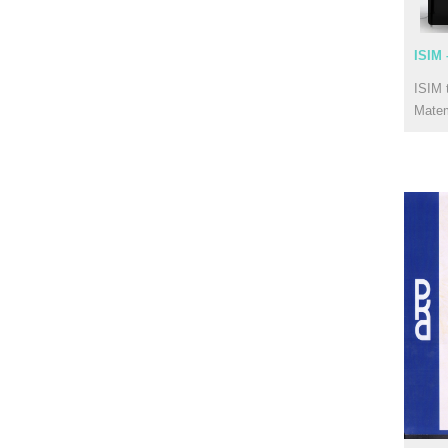
ISIM 
ISIM 
Mate