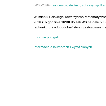
04/05/2026
•
pracownicy
,
studenci
,
sukcesy
,
spotkan
W imieniu Polskiego Towarzystwa Matematyczn
2026 r.
o godzinie
16:30
do sali
WS
na galę 59. 
rachunku prawdopodobieństwa i zastosowań ma
Informacja o gali
Informacja o laureatach i wyróżnionych