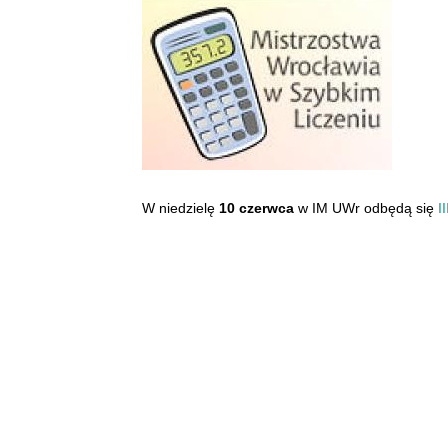
W niedzielę
10 czerwca
w IM UWr odbędą się
I