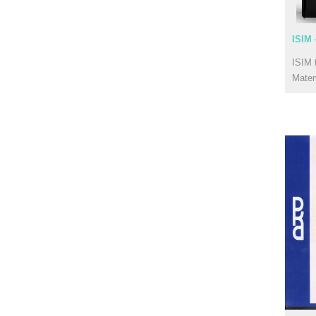
ISIM 
ISIM 
Mate