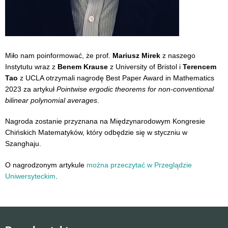
Miło nam poinformować, że prof.
Mariusz Mirek
z naszego
Instytutu wraz z
Benem Krause
z University of Bristol i
Terencem
Tao
z UCLA otrzymali nagrodę Best Paper Award in Mathematics
2023 za artykuł
Pointwise ergodic theorems for non-conventional
bilinear polynomial averages
.
Nagroda zostanie przyznana na Międzynarodowym Kongresie
Chińskich Matematyków, który odbędzie się w styczniu w
Szanghaju.
O nagrodzonym artykule
można przeczytać w Przeglądzie
Uniwersyteckim
.