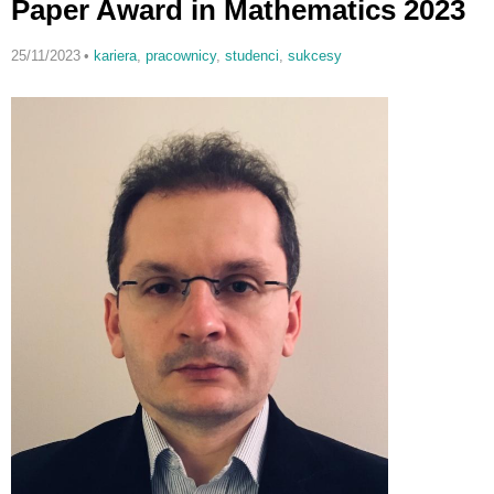
Paper Award in Mathematics 2023
25/11/2023
•
kariera
,
pracownicy
,
studenci
,
sukcesy