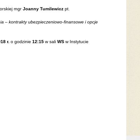
orskiej mgr
Joanny Tumilewicz
pt.
a – kontrakty ubezpieczeniowo-finansowe i opcje
18 r.
o godzinie
12:15
w sali
WS
w Instytucie