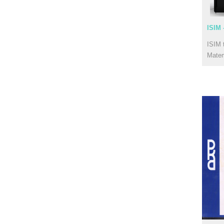
ISIM 
ISIM 
Mate