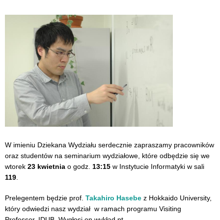
W imieniu Dziekana Wydziału serdecznie zapraszamy pracowników
oraz studentów na seminarium wydziałowe, które odbędzie się we
wtorek
23 kwietnia
o godz.
13:15
w Instytucie Informatyki w sali
119
.
Prelegentem będzie prof.
Takahiro Hasebe
z Hokkaido University,
który odwiedzi nasz wydział w ramach programu Visiting
Professor, IDUB. Wygłosi on wykład pt.