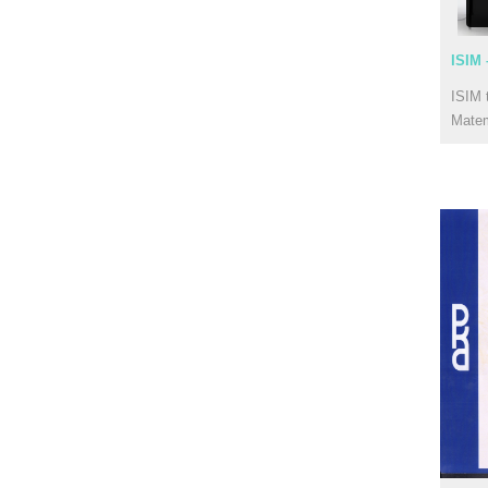
ISIM 
ISIM 
Mate