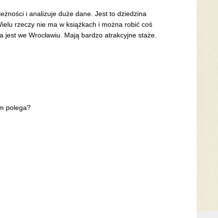
żności i analizuje duże dane. Jest to dziedzina
Wielu rzeczy nie ma w książkach i można robić coś
jest we Wrocławiu. Mają bardzo atrakcyjne staże.
ym polega?