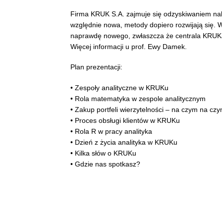
Firma KRUK S.A. zajmuje się odzyskiwaniem nale
względnie nowa, metody dopiero rozwijają się. 
naprawdę nowego, zwłaszcza że centrala KRUKa 
Więcej informacji u prof. Ewy Damek.
Plan prezentacji:
• Zespoły analityczne w KRUKu
• Rola matematyka w zespole analitycznym
• Zakup portfeli wierzytelności – na czym na cz
• Proces obsługi klientów w KRUKu
• Rola R w pracy analityka
• Dzień z życia analityka w KRUKu
• Kilka słów o KRUKu
• Gdzie nas spotkasz?