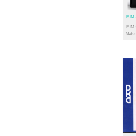
ISIM 
ISIM 
Mate