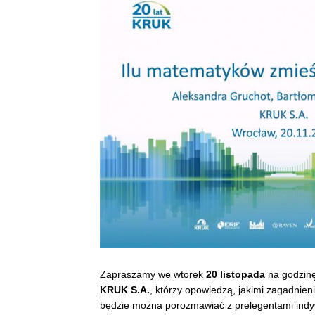
Zapraszamy we wtorek
20 listopada
na godzin
KRUK S.A.
, którzy opowiedzą, jakimi zagadnien
będzie można porozmawiać z prelegentami indyw