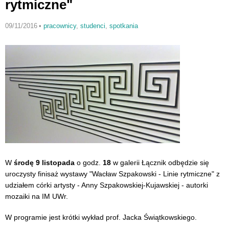
rytmiczne"
09/11/2016
•
pracownicy
,
studenci
,
spotkania
W
środę 9 listopada
o godz.
18
w galerii Łącznik odbędzie się
uroczysty finisaż wystawy "Wacław Szpakowski - Linie rytmiczne" z
udziałem córki artysty - Anny Szpakowskiej-Kujawskiej - autorki
mozaiki na IM UWr.
W programie jest krótki wykład prof. Jacka Świątkowskiego.