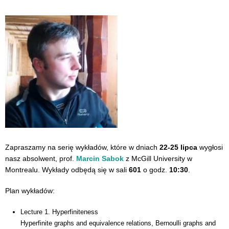
Zapraszamy na serię wykładów, które w dniach
22-25 lipca
wygłosi
nasz absolwent, prof.
Marcin Sabok
z McGill University w
Montrealu. Wykłady odbędą się w sali
601
o godz.
10:30
.
Plan wykładów:
Lecture 1. Hyperfiniteness
Hyperfinite graphs and equivalence relations, Bernoulli graphs and