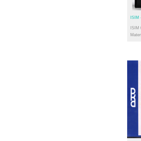
ISIM 
ISIM 
Mate