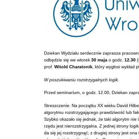
Dziekan Wydziału serdecznie zaprasza pracown
odbędzie się we wtorek
30 maja
o godz.
12.30
(
prof.
Witold Charatonik
, który wygłosi wykład pt
W poszukiwaniu rozstrzygalnych logik
.
Przed seminarium, o godz. 12.00, Dziekan zapra
Streszczenie: Na początku XX wieku David Hilbe
algorytmu rozstrzygającego prawdziwość lub fa
Szybko okazało się jednak, że taki algorytm nie i
rzędu jest nierozstrzygalna. Z jednej strony log
da się jej rozstrzygnąć; z drugiej strony jest on