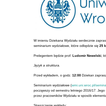
W imieniu Dziekana Wydziału serdecznie zapra
seminarium wydziałowe, które odbędzie się
25 k
Prelegentem będzie prof.
Ludomir Newelski
, k
Język a struktura.
Przed wykładem, o godz.
12:00
Dziekan zaprasz
Seminarium wydziałowe (
wmi.uni.wroc.pl/semin
począwszy od semestru letniego 2016/17. Jego
przez pracowników Wydziału w sposób elementa
Streszczenie wykładu: