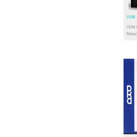
ISIM 
ISIM 
Mate