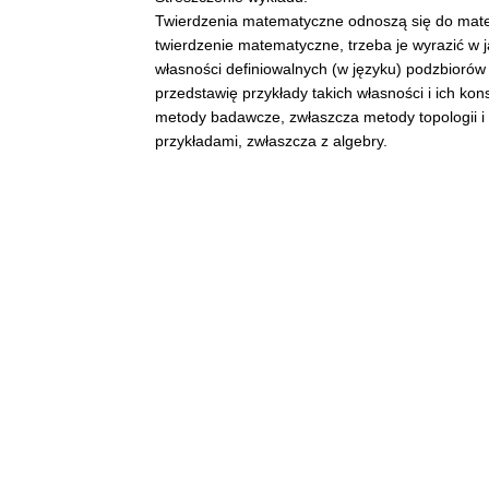
Twierdzenia matematyczne odnoszą się do mate
twierdzenie matematyczne, trzeba je wyrazić w 
własności definiowalnych (w języku) podzbiorów
przedstawię przykłady takich własności i ich ko
metody badawcze, zwłaszcza metody topologii i 
przykładami, zwłaszcza z algebry.