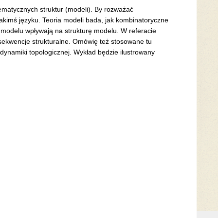
matycznych struktur (modeli). By rozważać
jakimś języku. Teoria modeli bada, jak kombinatoryczne
 modelu wpływają na strukturę modelu. W referacie
nsekwencje strukturalne. Omówię też stosowane tu
dynamiki topologicznej. Wykład będzie ilustrowany