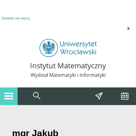
Powiadomienie o plikach cookie. Strona Instytut Matematyczny korzysta z plików
cookie. Pozostając na tej stronie, wyrażasz zgodę na korzystanie z plików cookie.
Dowiedz się więcej
x
Instytut Matematyczny
Wydział Matematyki i Informatyki
mgr Jakub