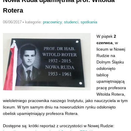
Rotera
06/06/2017
•
kategorie:
pracownicy
,
studenci
,
spotkania
W piątek
2
czerwca
, w
liceum w Nowej
Rudzie na
Dolnym Śląsku
odsłonięto
tablicę
upamiętniającą
pracę profesora
Witolda Rotera,
wieloletniego pracownika naszego Instytutu, jako nauczyciela w tym
liceum. W tym samym dniu na noworudzkim rynku odsłonięto
obelisk upamiętniający profesora Rotera.
Dostępne są: krótki reportaż z uroczystości w Nowej Rudzie: