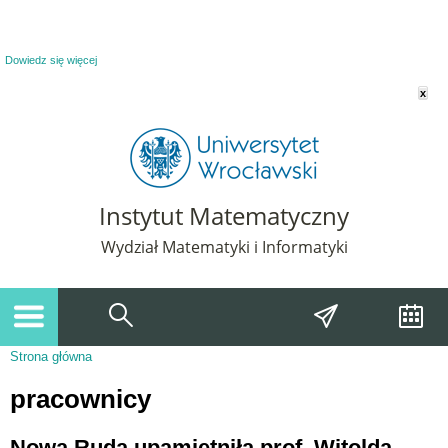
Powiadomienie o plikach cookie. Strona Instytut Matematyczny korzysta z plików
cookie. Pozostając na tej stronie, wyrażasz zgodę na korzystanie z plików cookie.
Dowiedz się więcej
x
Instytut Matematyczny
Wydział Matematyki i Informatyki
Strona główna
Jesteś tutaj
pracownicy
Nowa Ruda upamiętniła prof. Witolda