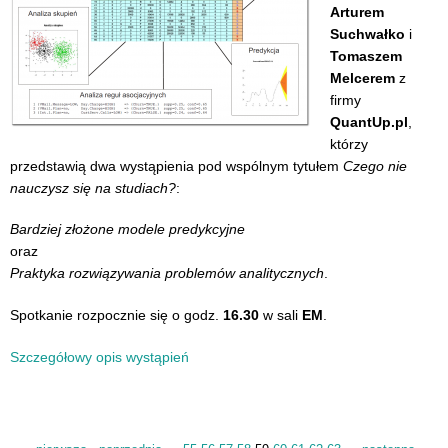
Arturem
Suchwałko
i
Tomaszem
Melcerem
z
firmy
QuantUp.pl
,
którzy
przedstawią dwa wystąpienia pod wspólnym tytułem
Czego nie
nauczysz się na studiach?
:
Bardziej złożone modele predykcyjne
oraz
Praktyka rozwiązywania problemów analitycznych
.
Spotkanie rozpocznie się o godz.
16.30
w sali
EM
.
Szczegółowy opis wystąpień