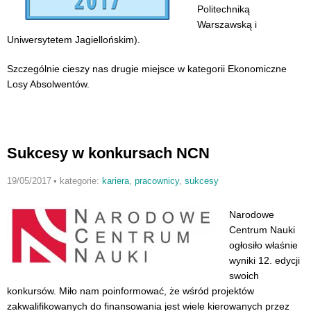
Politechniką
Warszawską i
Uniwersytetem Jagiellońskim).
Szczególnie cieszy nas drugie miejsce w kategorii Ekonomiczne
Losy Absolwentów.
Sukcesy w konkursach NCN
19/05/2017
•
kategorie:
kariera
,
pracownicy
,
sukcesy
Narodowe
Centrum Nauki
ogłosiło właśnie
wyniki 12. edycji
swoich
konkursów. Miło nam poinformować, że wśród projektów
zakwalifikowanych do finansowania jest wiele kierowanych przez