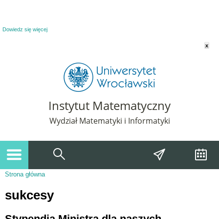
Powiadomienie o plikach cookie. Strona Instytut Matematyczny korzysta z plików
cookie. Pozostając na tej stronie, wyrażasz zgodę na korzystanie z plików cookie.
Dowiedz się więcej
x
Instytut Matematyczny
Wydział Matematyki i Informatyki
Strona główna
Jesteś tutaj
sukcesy
Stypendia Ministra dla naszych