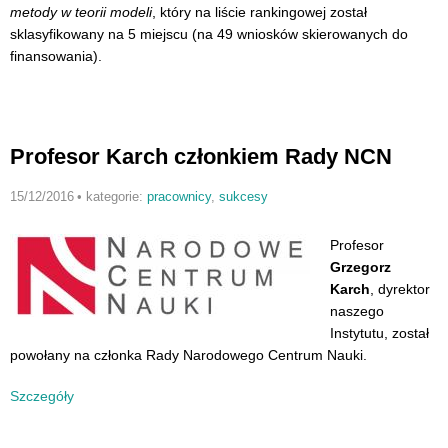
metody w teorii modeli
, który na liście rankingowej został
sklasyfikowany na 5 miejscu (na 49 wniosków skierowanych do
finansowania).
Profesor Karch członkiem Rady NCN
15/12/2016
•
kategorie:
pracownicy
,
sukcesy
Profesor
Grzegorz
Karch
, dyrektor
naszego
Instytutu, został
powołany na członka Rady Narodowego Centrum Nauki.
Szczegóły