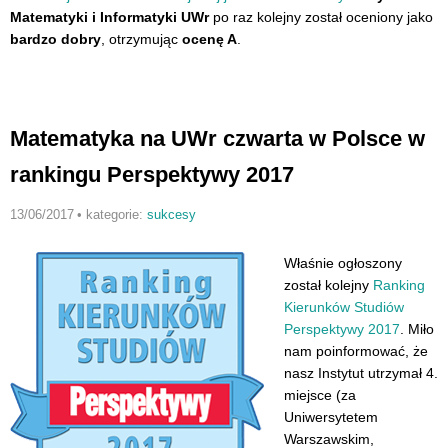
Matematyki i Informatyki UWr
po raz kolejny został oceniony jako
bardzo dobry
, otrzymując
ocenę A
.
Matematyka na UWr czwarta w Polsce w
rankingu Perspektywy 2017
13/06/2017
•
kategorie:
sukcesy
Właśnie ogłoszony
został kolejny
Ranking
Kierunków Studiów
Perspektywy 2017
. Miło
nam poinformować, że
nasz Instytut utrzymał 4.
miejsce (za
Uniwersytetem
Warszawskim,