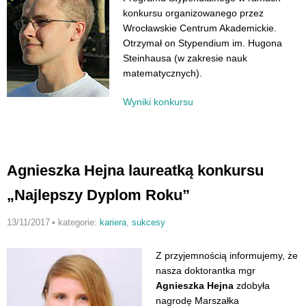
konkursu organizowanego przez
Wrocławskie Centrum Akademickie.
Otrzymał on Stypendium im. Hugona
Steinhausa (w zakresie nauk
matematycznych).
Wyniki konkursu
Agnieszka Hejna laureatką konkursu
„Najlepszy Dyplom Roku”
13/11/2017
•
kategorie:
kariera
,
sukcesy
Z przyjemnością informujemy, że
nasza doktorantka mgr
Agnieszka Hejna
zdobyła
nagrodę Marszałka