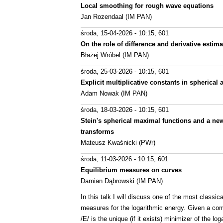
Local smoothing for rough wave equations
Jan Rozendaal (IM PAN)
środa, 15-04-2026 - 10:15
, 601
On the role of difference and derivative esti
Błażej Wróbel (IM PAN)
środa, 25-03-2026 - 10:15
, 601
Explicit multiplicative constants in spherical
Adam Nowak (IM PAN)
środa, 18-03-2026 - 10:15
, 601
Stein's spherical maximal functions and a ne
transforms
Mateusz Kwaśnicki (PWr)
środa, 11-03-2026 - 10:15
, 601
Equilibrium measures on curves
Damian Dąbrowski (IM PAN)
In this talk I will discuss one of the most classica
measures for the logarithmic energy. Given a com
/E/ is the unique (if it exists) minimizer of the 