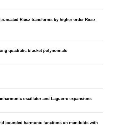
 truncated Riesz transforms by higher order Riesz
long quadratic bracket polynomials
, anharmonic oscillator and Laguerre expansions
and bounded harmonic functions on manifolds with