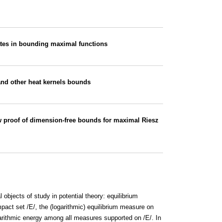
mates in bounding maximal functions
 and other heat kernels bounds
w proof of dimension-free bounds for maximal Riesz
l objects of study in potential theory: equilibrium
pact set /E/, the (logarithmic) equilibrium measure on
logarithmic energy among all measures supported on /E/. In