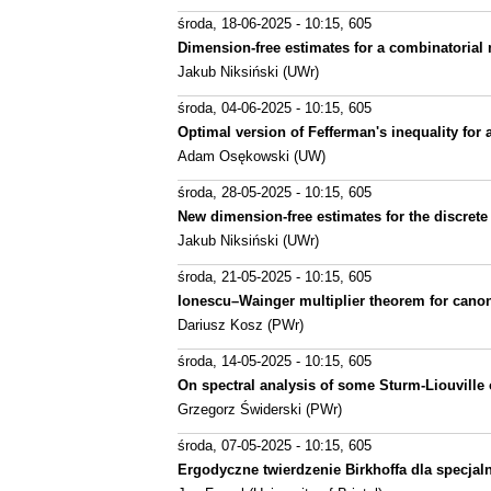
środa, 18-06-2025 - 10:15
, 605
Dimension-free estimates for a combinatorial
Jakub Niksiński (UWr)
środa, 04-06-2025 - 10:15
, 605
Optimal version of Fefferman's inequality for 
Adam Osękowski (UW)
środa, 28-05-2025 - 10:15
, 605
New dimension-free estimates for the discrete
Jakub Niksiński (UWr)
środa, 21-05-2025 - 10:15
, 605
Ionescu–Wainger multiplier theorem for canon
Dariusz Kosz (PWr)
środa, 14-05-2025 - 10:15
, 605
On spectral analysis of some Sturm-Liouville 
Grzegorz Świderski (PWr)
środa, 07-05-2025 - 10:15
, 605
Ergodyczne twierdzenie Birkhoffa dla specjal