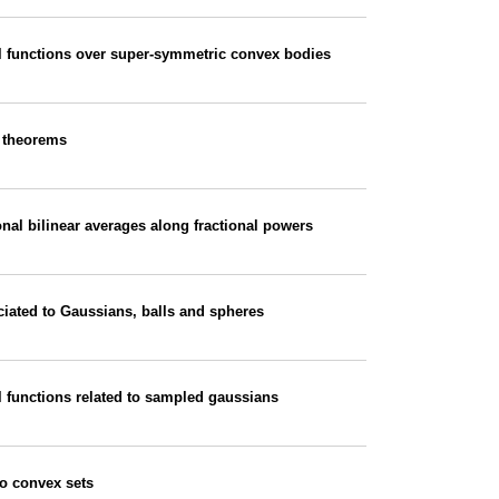
l functions over super-symmetric convex bodies
c theorems
nal bilinear averages along fractional powers
iated to Gaussians, balls and spheres
l functions related to sampled gaussians
to convex sets