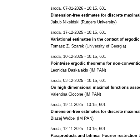
środa, 07-01-2026 - 10:15
, 601
Dimension-free estimates for discrete maxima
Jakub Niksiński (Rutgers University)
środa, 17-12-2025 - 10:15
, 601
Variational estimates in the context of ergodi
Tomasz Z. Szarek (University of Georgia)
środa, 10-12-2025 - 10:15
, 601
Pointwise ergodic theorems for non-conventio
Leonidas Daskalakis (IM PAN)
środa, 03-12-2025 - 10:15
, 601
On high dimensional maximal functions assoc
Valentina Ciccone (IM PAN)
środa, 19-11-2025 - 10:15
, 601
Dimension-free estimates for discrete maxima
Błażej Wróbel (IM PAN)
środa, 12-11-2025 - 10:15
, 601
Paraproducts and bilinear Fourier restriction 