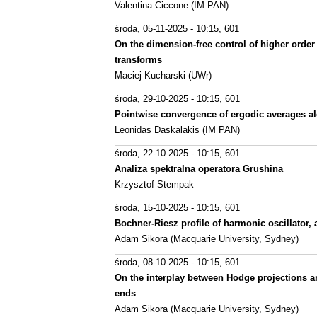
Valentina Ciccone (IM PAN)
środa, 05-11-2025 - 10:15
, 601
On the dimension-free control of higher order
transforms
Maciej Kucharski (UWr)
środa, 29-10-2025 - 10:15
, 601
Pointwise convergence of ergodic averages a
Leonidas Daskalakis (IM PAN)
środa, 22-10-2025 - 10:15
, 601
Analiza spektralna operatora Grushina
Krzysztof Stempak
środa, 15-10-2025 - 10:15
, 601
Bochner-Riesz profile of harmonic oscillator
Adam Sikora (Macquarie University, Sydney)
środa, 08-10-2025 - 10:15
, 601
On the interplay between Hodge projections 
ends
Adam Sikora (Macquarie University, Sydney)