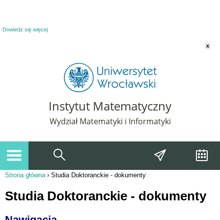
Powiadomienie o plikach cookie. Strona Instytut Matematyczny korzysta z plików
cookie. Pozostając na tej stronie, wyrażasz zgodę na korzystanie z plików cookie.
Dowiedz się więcej
x
Instytut Matematyczny
Wydział Matematyki i Informatyki
Strona główna
›
Studia Doktoranckie - dokumenty
Jesteś tutaj
Studia Doktoranckie - dokumenty
Nawigacja