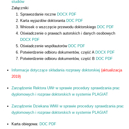
studiów
Załączniki
Sprawozdanie roczne
DOCX
PDF
Karta wyjazdów doktoranta
DOC
PDF
Wniosek o wszczęcie przewodu doktorskiego
DOC
PDF
Oświadczenie o prawach autorskich i danych osobowych
DOCX
PDF
Oświadczenie współautorów
DOC
PDF
Potwierdzenie odbioru dokumentów, część A
DOCX
PDF
Potwierdzenie odbioru dokumentów, część B
DOC
PDF
Informacje dotyczące składania rozprawy doktorskiej
(aktualizacja
2019)
Zarządzenie Rektora UWr w sprawie procedury sprawdzania prac
dyplomowych i rozpraw doktorskich w systemie PLAGIAT
Zarządzenie Dziekana WMiI w sprawie procedury sprawdzania prac
dyplomowych i rozpraw doktorskich w systemie PLAGIAT
Karta obiegowa:
DOC
PDF