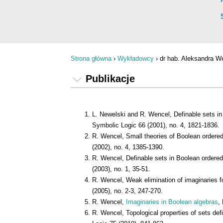
Strona główna
›
Wykładowcy
›
dr hab. Aleksandra W
Jesteś tutaj
Publikacje
L. Newelski and R. Wencel, Definable sets in 
Symbolic Logic 66 (2001), no. 4, 1821-1836.
R. Wencel, Small theories of Boolean ordered
(2002), no. 4, 1385-1390.
R. Wencel, Definable sets in Boolean ordered 
(2003), no. 1, 35-51.
R. Wencel, Weak elimination of imaginaries f
(2005), no. 2-3, 247-270.
R. Wencel,
Imaginaries in Boolean algebras
,
R. Wencel, Topological properties of sets def