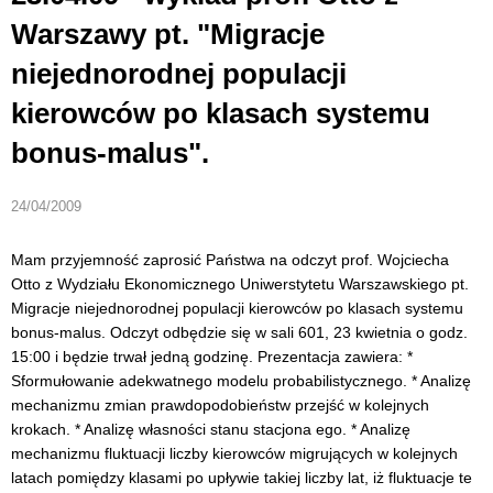
Warszawy pt. "Migracje
niejednorodnej populacji
kierowców po klasach systemu
bonus-malus".
24/04/2009
Mam przyjemność zaprosić Państwa na odczyt prof. Wojciecha
Otto z Wydziału Ekonomicznego Uniwerstytetu Warszawskiego pt.
Migracje niejednorodnej populacji kierowców po klasach systemu
bonus-malus. Odczyt odbędzie się w sali 601, 23 kwietnia o godz.
15:00 i będzie trwał jedną godzinę. Prezentacja zawiera: *
Sformułowanie adekwatnego modelu probabilistycznego. * Analizę
mechanizmu zmian prawdopodobieństw przejść w kolejnych
krokach. * Analizę własności stanu stacjona ego. * Analizę
mechanizmu fluktuacji liczby kierowców migrujących w kolejnych
latach pomiędzy klasami po upływie takiej liczby lat, iż fluktuacje te